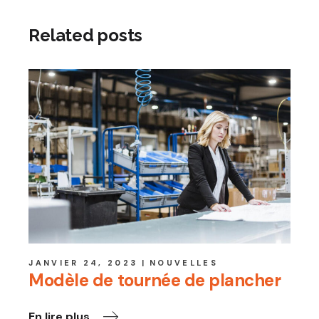
Related posts
JANVIER 24, 2023
NOUVELLES
Modèle de tournée de plancher
En lire plus