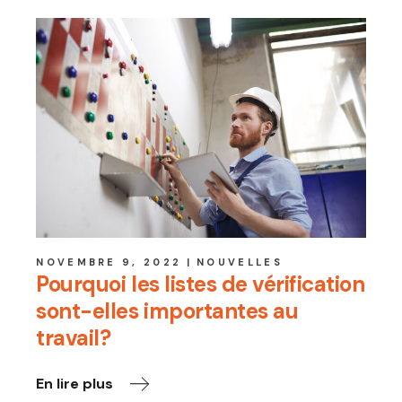
NOVEMBRE 9, 2022
NOUVELLES
Pourquoi les listes de vérification
sont-elles importantes au
travail?
En lire plus