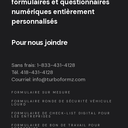
formulaires et questionnaires
numériques entièrement
personnalisés
Pour nous joindre
Sans frais: 1-833-431-4128
Tél. 418-431-4128
Courriel: info@turboformz.com
FORMULAIRE SUR MESURE
FORMULAIRE RONDE DE SÉCURITÉ VÉHICULE
LOURD
FORMULAIRE DE CHECK-LIST DIGITAL POUR
LES ENTREPRISES
FORMULAIRE DE BON DE TRAVAIL POUR