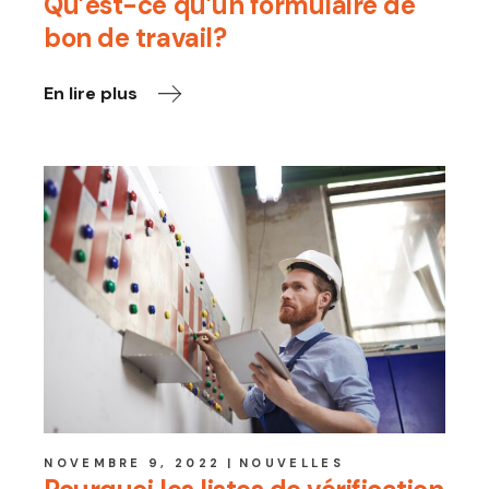
Qu’est-ce qu’un formulaire de
bon de travail?
En lire plus
NOVEMBRE 9, 2022
NOUVELLES