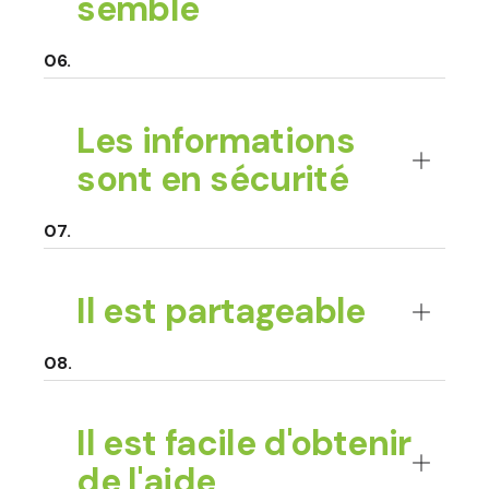
semble
Les informations
sont en sécurité
Il est partageable
Il est facile d'obtenir
de l'aide