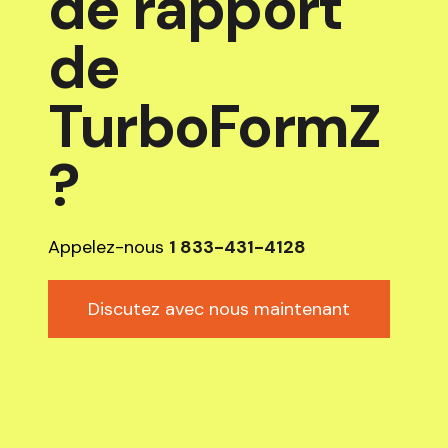
de rapport
de
TurboFormZ
?
Appelez-nous
1 833-431-4128
Discutez avec nous maintenant