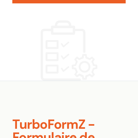
TurboFormZ -
Formulaire de