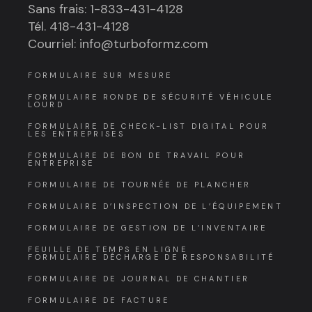
Sans frais: 1-833-431-4128
Tél. 418-431-4128
Courriel: info@turboformz.com
FORMULAIRE SUR MESURE
FORMULAIRE RONDE DE SÉCURITÉ VÉHICULE
LOURD
FORMULAIRE DE CHECK-LIST DIGITAL POUR
LES ENTREPRISES
FORMULAIRE DE BON DE TRAVAIL POUR
ENTREPRISE
FORMULAIRE DE TOURNÉE DE PLANCHER
FORMULAIRE D’INSPECTION DE L’ÉQUIPEMENT
FORMULAIRE DE GESTION DE L’INVENTAIRE
FEUILLE DE TEMPS EN LIGNE
FORMULAIRE DÉCHARGE DE RESPONSABILITÉ
FORMULAIRE DE JOURNAL DE CHANTIER
FORMULAIRE DE FACTURE