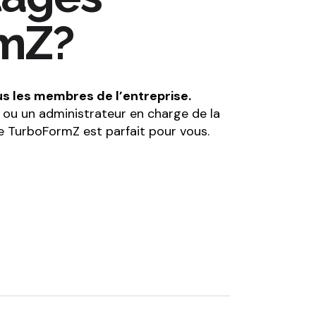
rmZ?
us les membres de l’entreprise.
ou un administrateur en charge de la
ue TurboFormZ est parfait pour vous.