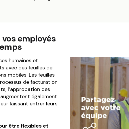
e vos employés
 temps
urces humaines et
s avec des feuilles de
s mobiles. Les feuilles
rocessus de facturation
rts, l’approbation des
Ils augmentent également
eur laissant entrer leurs
ur être flexibles et