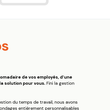
ps
bdomadaire de vos employés, d’une
a solution pour vous.
Fini la gestion
estion du temps de travail, nous avons
 sondages entièrement personnalisables