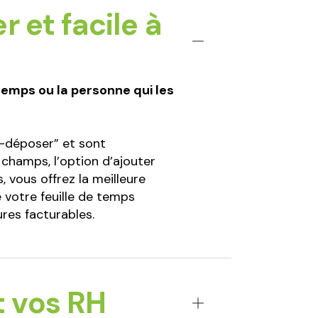
 et facile à
 temps ou la personne qui les
r-déposer” et sont
champs, l’option d’ajouter
, vous offrez la meilleure
 votre feuille de temps
res facturables.
t vos RH