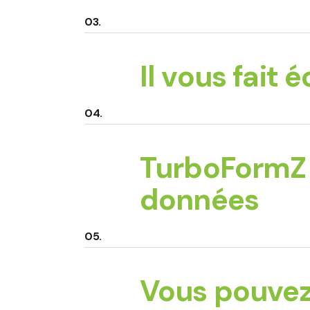
Il vous fait 
TurboFormZ 
données
Vous pouvez