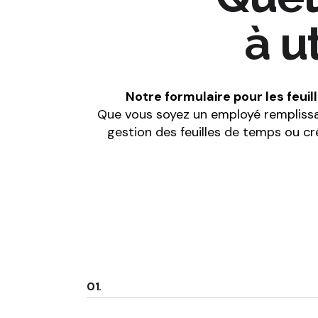
à u
Notre formulaire pour les feui
Que vous soyez un employé remplissa
gestion des feuilles de temps ou cr