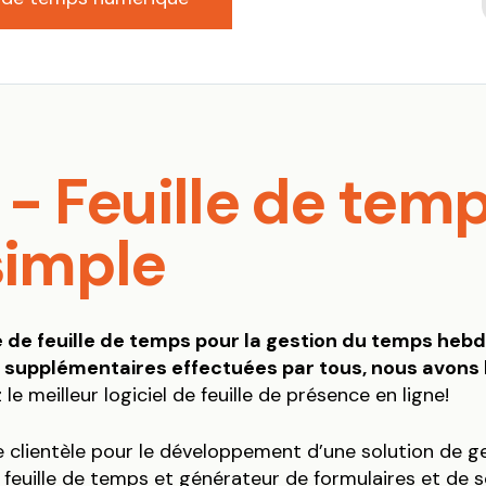
- Feuille de tem
simple
e de feuille de temps pour la gestion du temps he
 supplémentaires effectuées par tous, nous avons l
le meilleur logiciel de feuille de présence en ligne!
 clientèle pour le développement d’une solution de g
e feuille de temps et générateur de formulaires et de