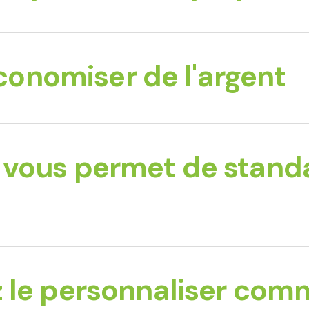
économiser de l'argent
vous permet de standa
 le personnaliser com