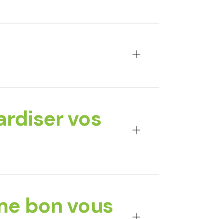
rdiser vos
me bon vous