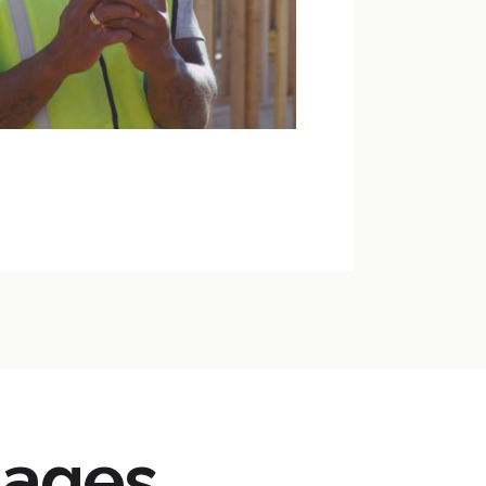
tages