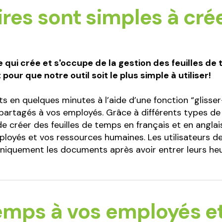
res sont simples à créer
 qui crée et s'occupe de la gestion des feuilles de
pour que notre outil soit le plus simple à utiliser!
ts en quelques minutes à l’aide d’une fonction “glisse
artagés à vos employés. Grâce à différents types de 
e créer des feuilles de temps en français et en anglais
loyés et vos ressources humaines. Les utilisateurs de
iquement les documents après avoir entrer leurs heu
emps à vos employés e