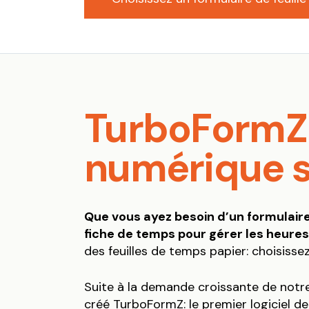
TurboFormZ 
numérique 
Que vous ayez besoin d’un formulair
fiche de temps pour gérer les heures
des feuilles de temps papier: choisissez 
Suite à la demande croissante de notre
créé TurboFormZ: le premier logiciel d