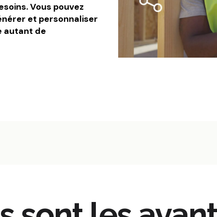
esoins. Vous pouvez
générer et personnaliser
e autant de
s sont les avan