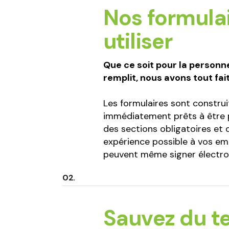
Nos formulai
utiliser
Que ce soit pour la personne
remplit, nous avons tout fait 
Les formulaires sont construi
immédiatement prêts à être p
des sections obligatoires et d
expérience possible à vos emp
peuvent même signer électron
Sauvez du t