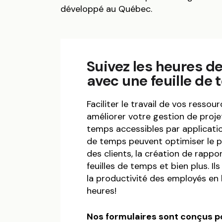
développé au Québec.
Suivez les heures d
avec une feuille de
Faciliter le travail de vos resso
améliorer votre gestion de projet
temps accessibles par application
de temps peuvent optimiser le p
des clients, la création de rappo
feuilles de temps et bien plus. 
la productivité des employés en l
heures!
Nos formulaires sont conçus po