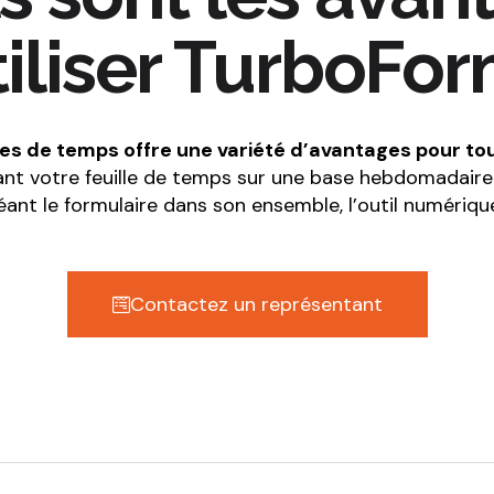
tiliser TurboFo
lles de temps offre une variété d’avantages pour to
nt votre feuille de temps sur une base hebdomadaire 
éant le formulaire dans son ensemble, l’outil numériq
Contactez un représentant