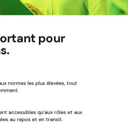
portant pour
s.
ux normes les plus élevées, tout
comment.
ient accessibles qu’aux rôles et aux
ées au repos et en transit.