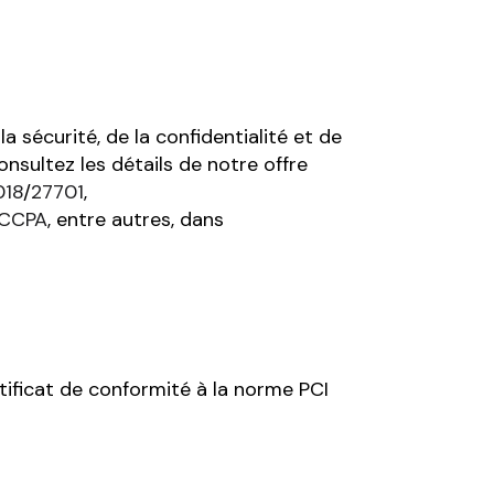
 sécurité, de la confidentialité et de
nsultez les détails de notre offre
018
/
27701
,
CCPA
, entre autres, dans
tificat de conformité à la norme PCI