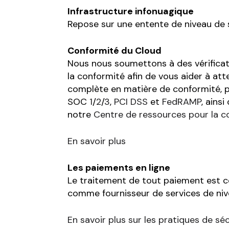
Infrastructure infonuagique
Repose sur une entente de niveau de s
Conformité du Cloud
Nous nous soumettons à des vérificati
la conformité afin de vous aider à att
complète en matière de conformité, p
SOC
1
/
2
/
3
,
PCI DSS
et
FedRAMP
, ains
notre
Centre de ressources pour la c
En savoir plus
Les paiements en ligne
Le traitement de tout paiement est co
comme fournisseur de services de nive
En savoir plus sur les pratiques de sé